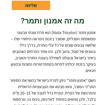
שליחה
מה זה אמנון ותמר?
אמנון ותמר (Viola Tricolor) הוא פרח עונתי צבעוני
ממשפחת הסגליים, שמוכר בזכות המראה הייחודי שלו –
שלושה צבעים שונים על כל עלי כותרת, בדרך כלל
בגוונים של סגול, צהוב ולבן. זהו אחד הפרחים האהובים
ביותר בישראל ובעולם לשתילה בעונת החורף והאביב,
בעיקר בזכות יכולתו לפרוח בטמפרטורות נמוכות ובמגוון
תנאים.
השם "אמנון ותמר" ניתן לפרח בישראל בהשראת הסיפור
התנ"כי המוכר, והוא מבטא את הצבעוניות הדואלית
והמרגשת של הפרח. הפרח גדל לגובה של 15–20 ס"מ
בלבד, ולכן מתאים במיוחד לאדניות, גינות נוי, מרפסות