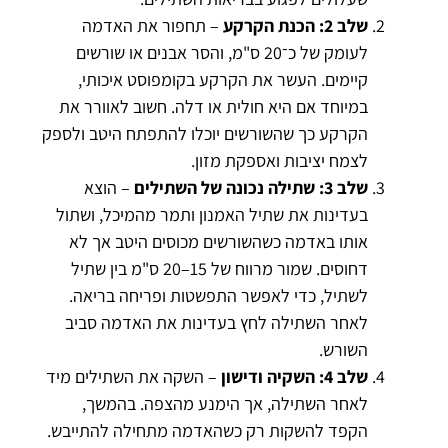
שלב 2: הכנת הקרקע
– תחפור את האדמה
לעומק של כ־20 ס"מ, והסר אבנים או שורשים
קיימים. העשר את הקרקע בקומפוסט איכותי,
במיוחד אם היא חולית או דלה. חשוב לאוורר את
הקרקע כך שהשורשים יוכלו להתפתח היטב ולספק
לצמח יציבות ואספקת מזון.
שלב 3: שתילה נכונה של השתילים
– הוצא
בעדינות את שתיל האמנון ותמר מהמיכל, ושתול
אותו באדמה כשהשורשים מכוסים היטב אך לא
דחוסים. שמור מרווח של 15–20 ס"מ בין שתיל
לשתיל, כדי לאפשר התפשטות ופריחה בריאה.
לאחר השתילה לחץ בעדינות את האדמה סביב
השורש.
שלב 4: השקיה ודישון
– השקה את השתילים מיד
לאחר השתילה, אך הימנע מהצפה. בהמשך,
הקפד להשקות רק כשהאדמה מתחילה להתייבש.