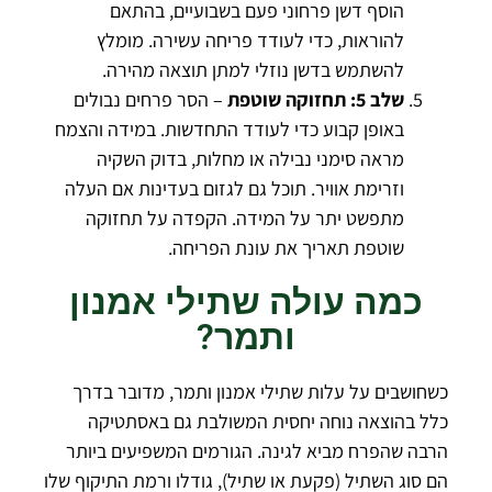
הוסף דשן פרחוני פעם בשבועיים, בהתאם
להוראות, כדי לעודד פריחה עשירה. מומלץ
להשתמש בדשן נוזלי למתן תוצאה מהירה.
שלב 5: תחזוקה שוטפת
– הסר פרחים נבולים
באופן קבוע כדי לעודד התחדשות. במידה והצמח
מראה סימני נבילה או מחלות, בדוק השקיה
וזרימת אוויר. תוכל גם לגזום בעדינות אם העלה
מתפשט יתר על המידה. הקפדה על תחזוקה
שוטפת תאריך את עונת הפריחה.
כמה עולה שתילי אמנון
ותמר?
כשחושבים על עלות שתילי אמנון ותמר, מדובר בדרך
כלל בהוצאה נוחה יחסית המשולבת גם באסתטיקה
הרבה שהפרח מביא לגינה. הגורמים המשפיעים ביותר
הם סוג השתיל (פקעת או שתיל), גודלו ורמת התיקוף שלו