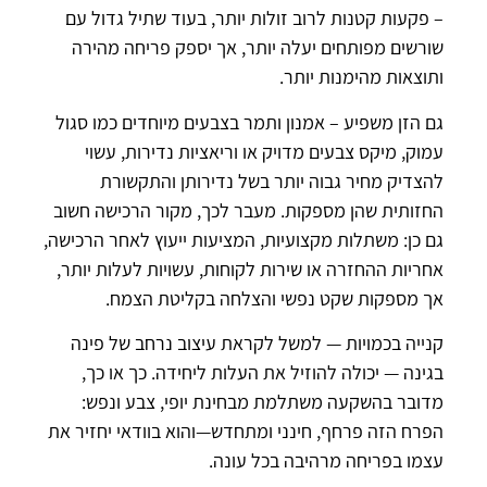
– פקעות קטנות לרוב זולות יותר, בעוד שתיל גדול עם
שורשים מפותחים יעלה יותר, אך יספק פריחה מהירה
ותוצאות מהימנות יותר.
גם הזן משפיע – אמנון ותמר בצבעים מיוחדים כמו סגול
עמוק, מיקס צבעים מדויק או וריאציות נדירות, עשוי
להצדיק מחיר גבוה יותר בשל נדירותן והתקשורת
החזותית שהן מספקות. מעבר לכך, מקור הרכישה חשוב
גם כן: משתלות מקצועיות, המציעות ייעוץ לאחר הרכישה,
אחריות ההחזרה או שירות לקוחות, עשויות לעלות יותר,
אך מספקות שקט נפשי והצלחה בקליטת הצמח.
קנייה בכמויות — למשל לקראת עיצוב נרחב של פינה
בגינה — יכולה להוזיל את העלות ליחידה. כך או כך,
מדובר בהשקעה משתלמת מבחינת יופי, צבע ונפש:
הפרח הזה פרחף, חינני ומתחדש—והוא בוודאי יחזיר את
עצמו בפריחה מרהיבה בכל עונה.