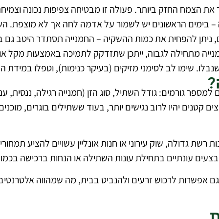
– בימים הראשונים יש לשמור על אדמה לחה אך לא מוצפת. השק
 ניתן להפחית את כמות ההשקיה – החמנייה תסתדר היטב גם בת
ייה מתחילה לגבוה, ייתכן שתזדקק לתמיכה באמצעות מקל או עמו
בלו. שימו לב לסימני מזיקים (בעיקר כנימות), וטפלו במידת הצ
?
מספר גורמים: גודל השתיל, סוג הזן (חמנייה רגילה, ננסית, ע
ם קטנים יהיו לרוב נגישים יותר, בעוד ששתילים בוגרים, מוכנים 
שת גדולה, שוק עירוני או חנות אונליין עשויים להציע תמחורים 
מבצעים עונתיים בתחילת עונות השתילה או הנחות ברכישה בכמו
 גם אפשרות לרכוש זרעים ולהנביט בבית, מה שמהווה אלטרנטיב
ת