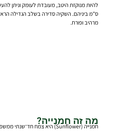
ס"מ ביניהם. השקיה סדירה בשלב הגדילה הראש
מרהיב ופורח.
להצעת מחיר מקצוע
ללא עלו
דברו איתנ
מה זה חמנייה?
חמנייה (Sunflower) היא צמח 