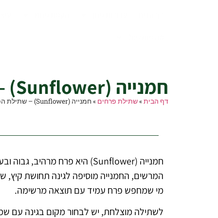
דף הבית
עבודות גינון
הקמת גינות
עיצו
מה שותלים?
חמנייה (Sunflower) – שתילת הפרח חמנייה בגינה הביתית
חמנייה (Sunflower) – שתילת הפרח חמנייה בגינה הביתית
דף הבית
»
שתילת פרחים
»
חמנייה (Sunflower) – שתילת הפרח חמנייה בגינה הביתית
חמנייה (Sunflower) היא פרח מ
המרשים, החמנייה מוסיפה לגינה תחושת קיץ, שמ
מי שמחפש פרח עמיד עם תוצאה מרשימה.
לשתילה מוצלחת, יש לבחור מקום בגינה עם שמש