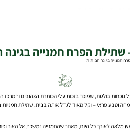
ב גינות
גיזום עצים
רהיב, גבוה ובעל נוכחות בולטת, שמוכר בזכות עלי הכותרת הצהובים והמר
חה וטבע פראי – וקל מאוד לגדל אותה בבית. שתילת חמניות בג
 מלאה לאורך כל היום, מאחר שהחמנייה נמשכת אל האור ופורח