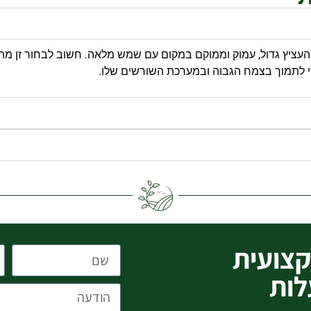
ד העציץ גדול, עמוק וממוקם במקום עם שמש מלאה. חשוב לבחור זן מתאי
די לתמוך בצמח הגבוה ובמערכת השורשים שלו.
צועית
לות