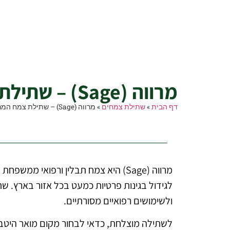
דף הבית
עבודות גינון
הקמת גינות
עיצו
מה שותלים?
מרווה (Sage) – שתילת צמח המרווה בגינה
מרווה (Sage) – שתילת צמח המרווה בגינה
דף הבית
»
שתילת צמחים
»
מרווה (Sage) – שתילת צמח המרווה בגינה
מרווה (Sage) היא צמח תבלין ורפואי
לגידול בגינות פרטיות כמעט בכל אזור בארץ. ש
ולשימושים רפואיים מסורתיים.
לשתילה מוצלחת, כדאי לבחור מקום מואר היטב 