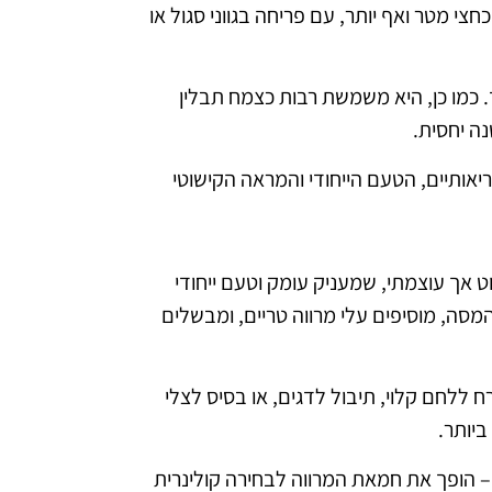
 של כחצי מטר ואף יותר, עם פריחה בגווני סגול או
 כמו כן, היא משמשת רבות כצמח תבלין
ה יחסית.
יאותיים, הטעם הייחודי והמראה הקישוטי
 אך עוצמתי, שמעניק עומק וטעם ייחודי
מסה, מוסיפים עלי מרווה טריים, ומבשלים
לחם קלוי, תיבול לדגים, או בסיס לצלי
ביותר.
– הופך את חמאת המרווה לבחירה קולינרית