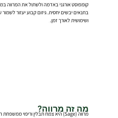
בתנאים יבשים יחסית. גיזום קבוע יעזור לשמור
ושימושית לאורך זמן.
להצעת מחיר מקצוע
ללא עלו
דברו איתנ
מה זה מרווה?
מרווה (Sage) היא צמח תבלין וריפוי