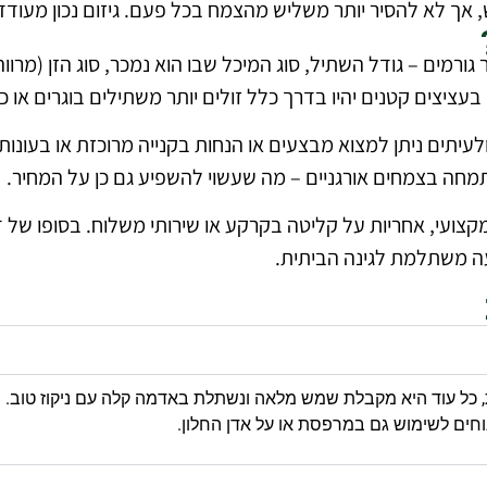
 אך לא להסיר יותר משליש מהצמח בכל פעם. גיזום נכון מעוד
ים – גודל השתיל, סוג המיכל שבו הוא נמכר, סוג הזן (מרווה ר
יצים קטנים יהיו בדרך כלל זולים יותר משתילים בוגרים או כאל
 ולעיתים ניתן למצוא מבצעים או הנחות בקנייה מרוכזת או בעונ
ה בצמחים אורגניים – מה שעשוי להשפיע גם כן על המחיר.
מקצועי, אחריות על קליטה בקרקע או שירותי משלוח. בסופו של 
עה משתלמת לגינה הביתית.
, כל עוד היא מקבלת שמש מלאה ונשתלת באדמה קלה עם ניקוז טוב. י
וחים לשימוש גם במרפסת או על אדן החלון.