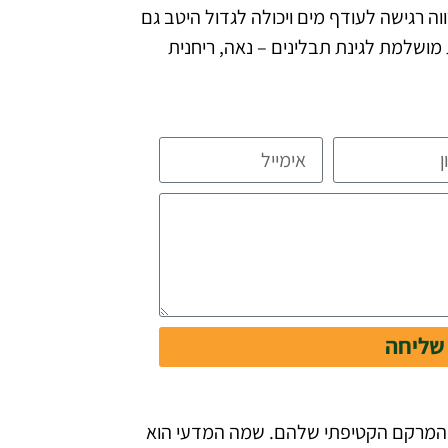
שקיה מתונה תספיק – מרווה רגישה לעודף מים ויכולה לגדול היטב גם
 מושלמת לגינת תבלינים – נאה, ריחנית
שליחה
רקרק והמרקם הקטיפתי שלהם. שמה המדעי הוא