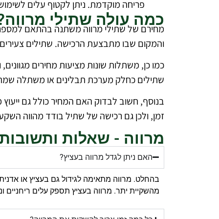
פריחה מוקדמת. ניתן לקטוף עלים לשימוש,
כמה עולה שתילי מרווה?
מחירם של שתילי מרווה משתנה בהתאם למספר גורמ
והמקום שבו מתבצעת הרכישה. שתילים צעירים בעצ
כמו כן, משתלות שונות מציעות מחירים מגוונים,
שתילים כחלק מערכת תבלינים או משתלה שמתמח
בנוסף, חשוב לבדוק האם המחיר כולל גם ייעוץ 
זמן, ולכן גם רכישה של שתיל בודד מהווה השק
מרווה - שאלות ותשובות
האם ניתן לגדל מרווה בעציץ?
בהחלט. מרווה מתאימה לגידול גם בעציץ או אדנית
מהשקיית יתר. מרווה בעציץ תספק עלים ריחניים ונ