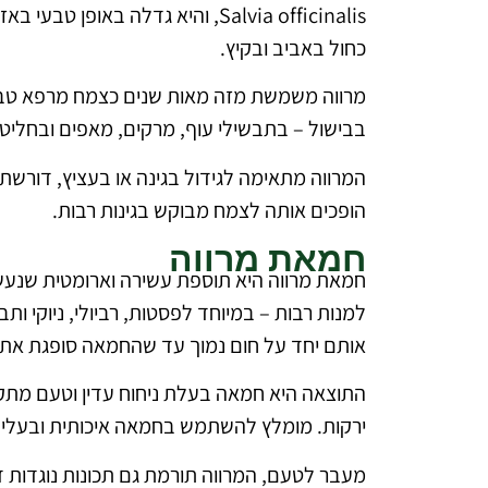
Salvia officinalis, והיא גדלה ב
כחול באביב ובקיץ.
מרווה משמשת מזה מאות שנים כצמח מרפא טבעי 
בבישול – בתבשילי עוף, מרקים, מאפים ובחליטו
המרווה מתאימה לגידול בגינה או בעציץ, דורשת 
הופכים אותה לצמח מבוקש בגינות רבות.
חמאת מרווה
חמאת מרווה היא תוספת עשירה וארומטית שנעשית
למנות רבות – במיוחד לפסטות, רביולי, ניוקי 
אותם יחד על חום נמוך עד שהחמאה סופגת את ה
התוצאה היא חמאה בעלת ניחוח עדין וטעם מתקת
ירקות. מומלץ להשתמש בחמאה איכותית ובעלי מר
מעבר לטעם, המרווה תורמת גם תכונות נוגדות 