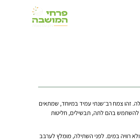
ם שלה. זהו צמח רב־שנתי עמיד במיוחד, שמתאים
תן להשתמש בהם לתה, תבשילים, חליטות
לא רוויה במים. לפני השתילה, מומלץ לערבב