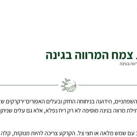
ב גינות
גיזום עצים
 ממשפחת השפתניים, הידועה בניחוחה החזק ובעלים האפורים־ירקרקי
תילת מרווה בגינה מוסיפה לא רק ריח נפלא, אלא גם עלים שני
עם שמש מלאה או חצי צל. הקרקע צריכה להיות מנוקזת, קלה ו