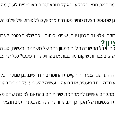
 מכיר את תנאי הקרקע, האקלים והאתגרים האופייניים לעיר, מ
ן שמספק הצעת מחיר מסודרת מראש, כולל פירוט של שלבי העבו
וקה, אלא גם תכנון גינות, שיפוץ ופיתוח – כך שלא תצטרכו לעב
ון?
טה, אבל התשובה תלויה במגוון רחב של משתנים. ראשית, סוג ה
בעבודות שיקום מורכבות או בפרויקט חד פעמי? ככל שהעבודה 
קע, סוג הצמחייה הקיימת והחומרים הדרושים. גנן מנוסה יוכ
עבודה – חד פעמית או קבועה – עשויה להשפיע על המחיר הסופי
ציוד מתקדם עשויים לתמחר את שירותיהם בהתאם לאיכות שהם מ
 והאמינות של הגנן. כך תבטיחו שההשקעה בגינה תניב תוצאה מק