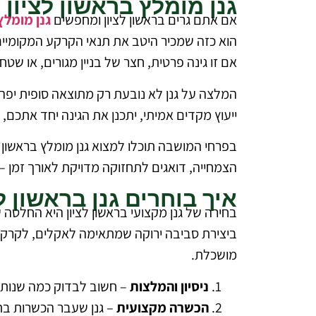
גנן מומלץ בראשון לציון
אם אתם גרים בראשון לציון ומחפשים
גנן מומלץ
הוא כזה שמכיר היטב את תנאי הקרקע המקומיים,
אם זו גינה פרטית, חצר של בניין מגורים, או שט
המלצה על גנן לא נובעת רק מתוצאה סופית יפה,
ייעוץ מקדים אמיתי, יתכנן את הגינה יחד אתכם
בפרחי המושבה תוכלו למצוא גנן מומלץ בראשון לצי
הצמחייה, דואגים לתחזוקה מדויקת לאורך זמן – 
איך בוחרים גנן בראשון לצ
בחירה של גנן מקצועי בראשון לציון היא החלטה
ביצירת סביבה ירוקה שמתאימה לאקלים, לקרקע 
מושכלת.
ניסיון והמלצות
– חשוב לבדוק כמה שנות ניס
הכשרה מקצועית
– גנן שעבר הכשרות בתחו