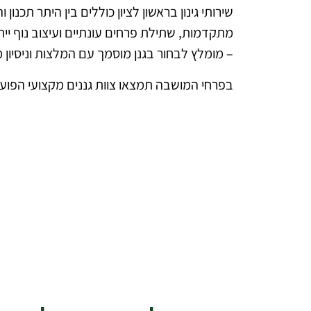
שירותי גינון בראשון לציון כוללים בין היתר תכנ
מתקדמות, שתילת פרחים עונתיים ועיצוב נוף י
– מומלץ לבחור בגנן מוסמך עם המלצות וניסיון מ
בפרחי המושבה תמצאו צוות גננים מקצועי הפועל 
להצעת מחיר מקצוע
ללא עלו
דברו איתנ