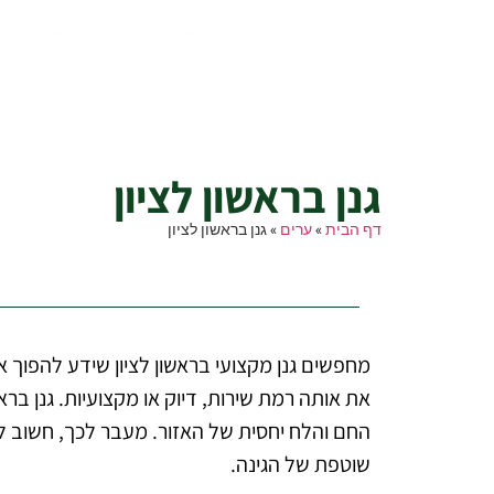
דף הבית
עבודות גינון
הקמת גינות
עיצו
מה שותלים?
גנן בראשון לציון
גנן בראשון לציון
דף הבית
»
ערים
»
גנן בראשון לציון
מחפשים גנן מקצועי בראשון לציון שידע להפוך א
את אותה רמת שירות, דיוק או מקצועיות. גנן בר
החם והלח יחסית של האזור. מעבר לכך, חשוב ל
שוטפת של הגינה.