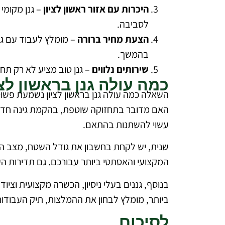
היכרות עם אזור ראשון לציון
– גנן מקומי
לסביבה.
הצעת מחיר ברורה
– מומלץ לעבוד עם גנ
בהמשך.
שירותים נלווים
– גנן טוב מציע לא רק תחז
כמה עולה גנן בראשון לצי
השאלה כמה עולה גנן בראשון לציון נשמעת פשו
האם מדובר בתחזוקה שוטפת, בהקמת גינה חדשה, 
עשוי להשתנות בהתאם.
שנית, יש לקחת בחשבון את גודל השטח, מצב הקר
המקצועי והאסתטי ביותר עבורכם. גם תדירות ה
בנוסף, גננים בעלי ניסיון, הכשרה מקצועית ו
ביותר, מומלץ לבחון את ההמלצות, תיק העבודות
לסיכום