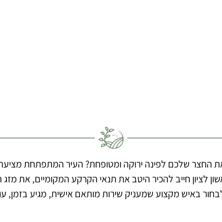
ב גינות
גיזום עצים
ת החצר שלכם לפינה ירוקה ומטופחת? העיר המתפתחת מציעה מגוו
אשון לציון חייב להכיר היטב את תנאי הקרקע המקומיים, את מזג 
בחור באיש מקצוע שמעניק שירות מותאם אישית, מגיע בזמן, ע