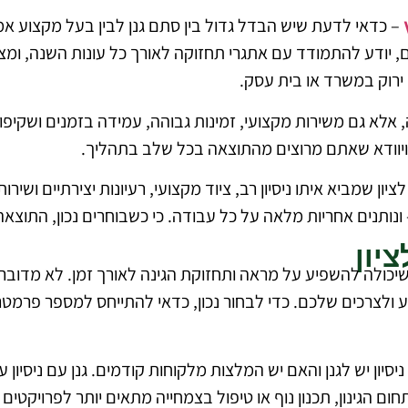
– כדאי לדעת שיש הבדל גדול בין סתם גנן לבין בעל מקצוע אמין
 יודע להתמודד עם אתגרי תחזוקה לאורך כל עונות השנה, ומצ
ח ירוק במשרד או בית עסק.
 אלא גם משירות מקצועי, זמינות גבוהה, עמידה בזמנים ושקיפ
, ויוודא שאתם מרוצים מהתוצאה בכל שלב בתהליך.
ון שמביא איתו ניסיון רב, ציוד מקצועי, רעיונות יצירתיים ושיר
ונותנים אחריות מלאה על כל עבודה. כי כשבוחרים נכון, התוצאה
יון
 שיכולה להשפיע על מראה ותחזוקת הגינה לאורך זמן. לא מדוב
ולצרכים שלכם. כדי לבחור נכון, כדאי להתייחס למספר פרמטר
יון יש לגנן והאם יש המלצות מלקוחות קודמים. גנן עם ניסיון עשי
ם הגינון, תכנון נוף או טיפול בצמחייה מתאים יותר לפרויקטים 