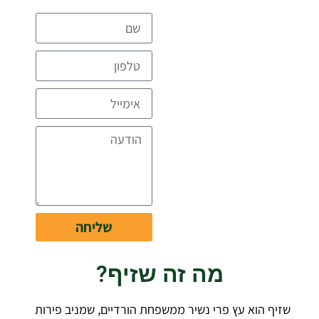
להצעת מחיר
מקצועית
ומפורטת ללא
עלות
דברו איתנו
שליחה
מה זה שזיף?
שזיף הוא עץ פרי נשיר ממשפחת הורדיים, שמניב פירות