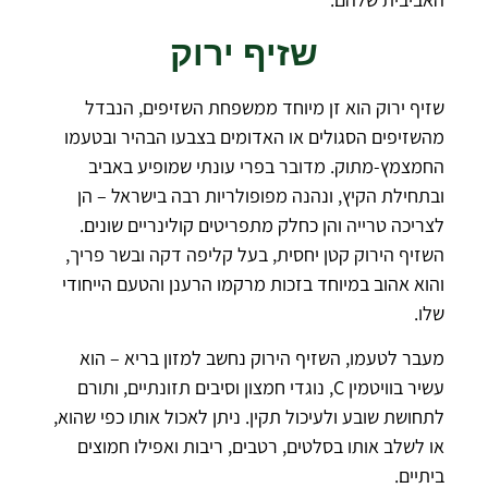
שזיף ירוק
שזיף ירוק הוא זן מיוחד ממשפחת השזיפים, הנבדל
מהשזיפים הסגולים או האדומים בצבעו הבהיר ובטעמו
החמצמץ-מתוק. מדובר בפרי עונתי שמופיע באביב
ובתחילת הקיץ, ונהנה מפופולריות רבה בישראל – הן
לצריכה טרייה והן כחלק מתפריטים קולינריים שונים.
השזיף הירוק קטן יחסית, בעל קליפה דקה ובשר פריך,
והוא אהוב במיוחד בזכות מרקמו הרענן והטעם הייחודי
שלו.
מעבר לטעמו, השזיף הירוק נחשב למזון בריא – הוא
עשיר בוויטמין C, נוגדי חמצון וסיבים תזונתיים, ותורם
לתחושת שובע ולעיכול תקין. ניתן לאכול אותו כפי שהוא,
או לשלב אותו בסלטים, רטבים, ריבות ואפילו חמוצים
ביתיים.