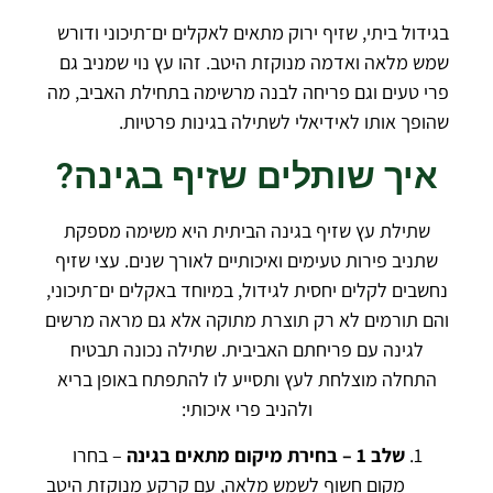
בגידול ביתי, שזיף ירוק מתאים לאקלים ים־תיכוני ודורש
שמש מלאה ואדמה מנוקזת היטב. זהו עץ נוי שמניב גם
פרי טעים וגם פריחה לבנה מרשימה בתחילת האביב, מה
שהופך אותו לאידיאלי לשתילה בגינות פרטיות.
איך שותלים שזיף בגינה?
שתילת עץ שזיף בגינה הביתית היא משימה מספקת
שתניב פירות טעימים ואיכותיים לאורך שנים. עצי שזיף
נחשבים לקלים יחסית לגידול, במיוחד באקלים ים־תיכוני,
והם תורמים לא רק תוצרת מתוקה אלא גם מראה מרשים
לגינה עם פריחתם האביבית. שתילה נכונה תבטיח
התחלה מוצלחת לעץ ותסייע לו להתפתח באופן בריא
ולהניב פרי איכותי:
שלב 1 – בחירת מיקום מתאים בגינה
– בחרו
מקום חשוף לשמש מלאה, עם קרקע מנוקזת היטב