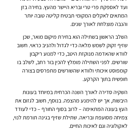
ועד לאספקת פרי טרי ובריא היישר מהעץ. בחירה בזן
המתאים לאקלים המקומי תבטיח קליטה טובה יותר
והנבה מוצלחת לאורך שנים.
השלב הראשון בשתילה הוא בחירת מיקום מואר, שכן
שזיף זקוק לשמש מלאה כדי לגדול ולהניב כראוי. חשוב
לוודא שהאדמה מנוקזת היטב, כדי למנוע ריקבון
שורשים. לפני השתילה מומלץ להכין בור רחב, לשלב בו
קומפוסט איכותי ולוודא שהשורשים מתפרסים בצורה
חופשית בתוך הקרקע.
השקיה סדירה לאורך השנה הכרחית במיוחד בעונות
היבשות, אך יש להימנע מהצפה. בנוסף, חשוב לגזום את
העץ בעונה המתאימה – לרוב בסוף החורף – כדי לעודד
צמיחה מסועפת ובריאה. שתילת שזיף בגינה תורמת לנוי,
לאקולוגיה וגם לאיכות החיים.