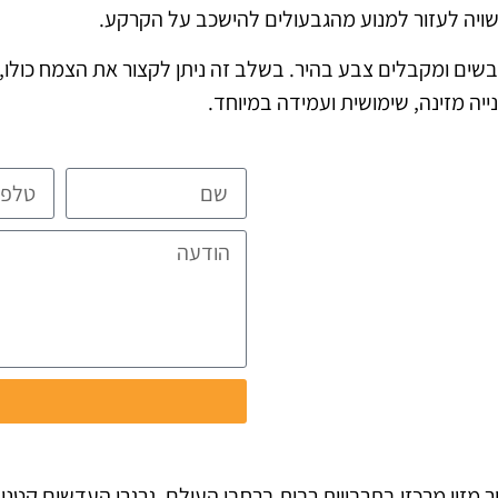
שויה לעזור למנוע מהגבעולים להישכב על הקרקע.
 ומקבלים צבע בהיר. בשלב זה ניתן לקצור את הצמח כולו, ל
יה מזינה, שימושית ועמידה במיוחד.
ית ומפורטת
ת
ו
מזון מרכזי בתרבויות רבות ברחבי העולם. גרגרי העדשים קטנים