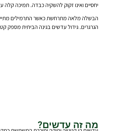
יחסיים ואינו זקוק להשקיה כבדה. תמיכה קלה ע
הבשלה מלאה מתרחשת כאשר התרמילים מתייבשים
הגרגרים. גידול עדשים בגינה הביתית מספק קטני
להצעת מחיר מקצוע
ללא עלו
דברו איתנ
מה זה עדשים?
עדשים הן קטנייה ותיקה ומוכרת המשמשת כמקור 