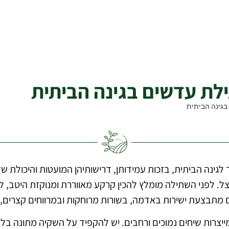
ב גינות
גיזום עצים
לגינה הביתית, בזכות עמידותן, דרישותיהן המועטות והיכולת 
ל. לפני השתילה מומלץ להכין קרקע מאווררת ומנוקזת היטב, 
תבצעת ישירות באדמה, בשורות מרוחקות ובמרווחים קצרים, תו
צרות שיחים נמוכים ורחבים. יש להקפיד על השקיה מתונה ב