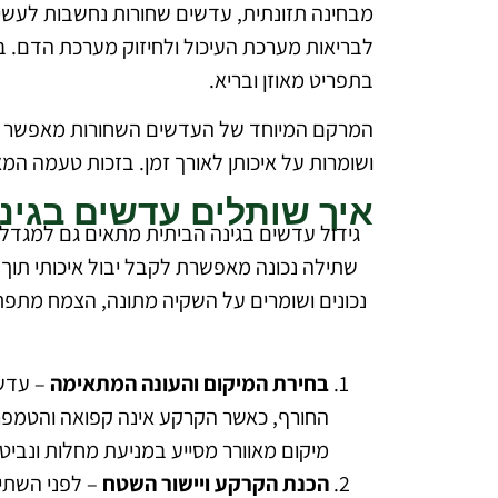
מבחינה תזונתית, עדשים שחורות נחשבות לעשירות
לבריאות מערכת העיכול ולחיזוק מערכת הדם. בנ
בתפריט מאוזן ובריא.
המרקם המיוחד של העדשים השחורות מאפשר שימו
ושומרות על איכותן לאורך זמן. בזכות טעמה המ
איך שותלים עדשים בגינ
גידול עדשים בגינה הביתית מתאים גם למגדל
שתילה נכונה מאפשרת לקבל יבול איכותי תוך ז
נכונים ושומרים על השקיה מתונה, הצמח מתפתח
בחירת המיקום והעונה המתאימה
– עדשי
החורף, כאשר הקרקע אינה קפואה והטמפרט
מיקום מאוורר מסייע במניעת מחלות ונביט
הכנת הקרקע ויישור השטח
– לפני השתיל