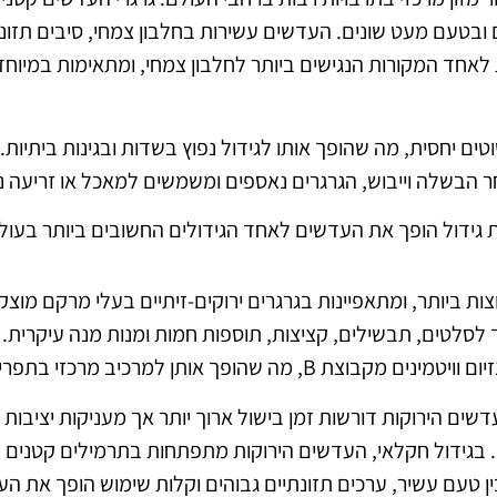
 ובטעם מעט שונים. העדשים עשירות בחלבון צמחי, סיבים תזונתי
 לאחד המקורות הנגישים ביותר לחלבון צמחי, ומתאימות במיוחד 
 יחסית, מה שהופך אותו לגידול נפוץ בשדות ובגינות ביתיות.
 הבשלה וייבוש, הגרגרים נאספים ומשמשים למאכל או זריעה נ
ות גידול הופך את העדשים לאחד הגידולים החשובים ביותר בעולם
ת ביותר, ומתאפיינות בגרגרים ירוקים-זיתיים בעלי מרקם מוצק 
ד לסלטים, תבשילים, קציצות, תוספות חמות ומנות מנה עיקרית.
ותן למרכיב מרכזי בתפריט מאוזן ותזונתי.
ים הירוקות דורשות זמן בישול ארוך יותר אך מעניקות יציבות 
 בגידול חקלאי, העדשים הירוקות מתפתחות בתרמילים קטנים הצ
ן טעם עשיר, ערכים תזונתיים גבוהים וקלות שימוש הופך את 