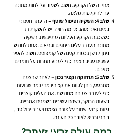
אחידה של הקרקע. חשוב לשמור על לחות מתונה
עד להיקלטות מלאה.
שלב 4: השקיה וטיפול שוטף
– הזעתר חסכוני
במים ואינו אוהב אדמה רוויה. יש להשקות רק
כששכבת הקרקע העליונה מתייבשת. השקיה
מתונה תעודד עלים ריחניים ובריאים. אחת לחודש
ניתן לדשן בכמות קטנה של קומפוסט. חשוב להסיר
עשבים סביב הצמח כדי למנוע תחרות על חומרים
מזינים.
שלב 5: תחזוקה וקציר נכון
– לאחר שהצמח
מתבסס, ניתן לגזום את קצותיו מדי כמה שבועות
כדי לעודד צמיחה מחודשת. את העלים קוצרים
בשעות הבוקר, כשהם עשירים בשמנים אתריים.
גיזום קבוע ישמור על צורת הצמח ויעניק יבול טרי,
ריחני ובריא לאורך כל העונה.
כמה עולה זרעי זעתר?