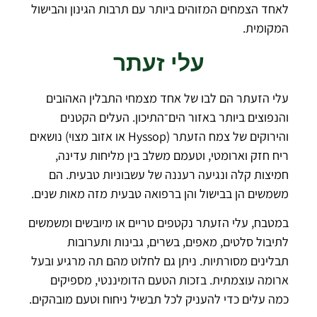
לאחד הצמחים המזוהים ביותר עם תרבות הגינון והבישול
המקומית.
עלי זעתר
עלי הזעתר הם לבו של אחד מצמחי התבלין האהובים
והנפוצים ביותר באזור הים־התיכון. העלים הקטנים
והירוקים של צמח הזעתר (Hyssop או אזוב מצוי) נושאים
ריח חזק וארומטי, וטעמם משלב בין מליחות עדינה,
חמיצות קלה ונגיעה רעננה של עשבוניות טבעית. הם
משמשים הן בבישול והן ברפואה טבעית מזה מאות שנים.
במטבח, עלי הזעתר נקטפים טריים או מיובשים ומשמשים
לתיבול סלטים, מאפים, בשרים, גבינות ותערובות
תבלינים מסורתיות. ניתן גם לחלוט מהם תה מרגיע ובעל
ארומה עוצמתית. בזכות הטעם הדומיננטי, מספיקים
כמה עלים כדי להעניק לכל תבשיל ניחוח וטעם מובהקים.