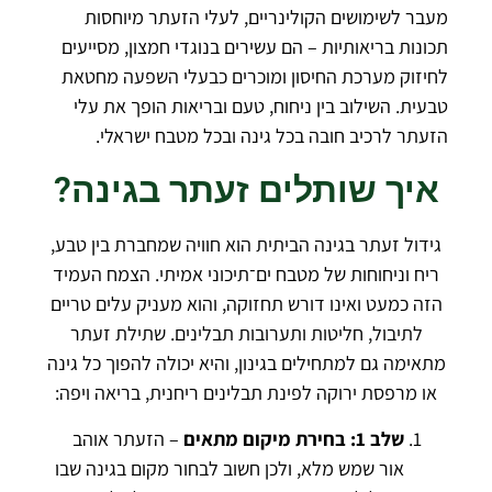
מעבר לשימושים הקולינריים, לעלי הזעתר מיוחסות
תכונות בריאותיות – הם עשירים בנוגדי חמצון, מסייעים
לחיזוק מערכת החיסון ומוכרים כבעלי השפעה מחטאת
טבעית. השילוב בין ניחוח, טעם ובריאות הופך את עלי
הזעתר לרכיב חובה בכל גינה ובכל מטבח ישראלי.
איך שותלים זעתר בגינה?
גידול זעתר בגינה הביתית הוא חוויה שמחברת בין טבע,
ריח וניחוחות של מטבח ים־תיכוני אמיתי. הצמח העמיד
הזה כמעט ואינו דורש תחזוקה, והוא מעניק עלים טריים
לתיבול, חליטות ותערובות תבלינים. שתילת זעתר
מתאימה גם למתחילים בגינון, והיא יכולה להפוך כל גינה
או מרפסת ירוקה לפינת תבלינים ריחנית, בריאה ויפה:
שלב 1: בחירת מיקום מתאים
– הזעתר אוהב
אור שמש מלא, ולכן חשוב לבחור מקום בגינה שבו