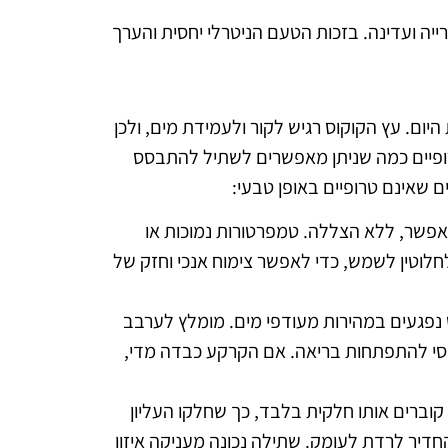
יה ועדינה. בזכות הטעם הניטרלי יחסית והערך
ום. עץ הקוקוס רגיש לקור ולעמידת מים, ולכן
רופיים כמה שניתן מאפשרים לשתיל להתבסס
ם שאינם טרופיים באופן טבעי:
האפשר, ללא הצללה. טמפרטורות נמוכות או
חלוטין לשמש, כדי לאפשר צימוח אנכי וחזק של
 נפגעים במהירות מעודפי מים. מומלץ לערבב
יסי להתפתחות בריאה. אם הקרקע כבדה מדי,
קוברים אותו חלקית בלבד, כך שחלקו העליון
יר לרדת לעומק. שתילה נכונה מעניקה איזון