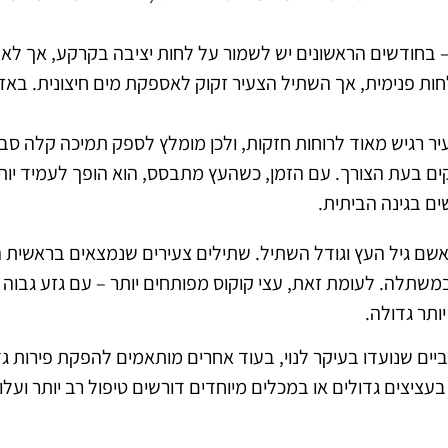
 בחודשים הראשונים יש לשמור על לחות יציבה בקרקע, אך לא
ות פנימית, אך השתיל הצעיר זקוק לאספקת מים חיצונית. באז
יר רגיש מאוד לרוחות חזקות, ולכן מומלץ לספק תמיכה קלה סביב
ם בעת הצורך. עם הזמן, כשהעץ מתבסס, הוא הופך לעמיד יותר
ם בגינה הביתית.
שם גיל העץ וגודל השתיל. שתילים צעירים שנמצאים בראשית ה
שתלה. לעומת זאת, עצי קוקוס מפותחים יותר – עם גזע גבוה ו
תר גדולה.
יים שנועדו בעיקר לנוי, בעוד אחרים מותאמים להפקת פירות גדול
עציצים גדולים או במכלים מיוחדים דורשים טיפול רב יותר ועל