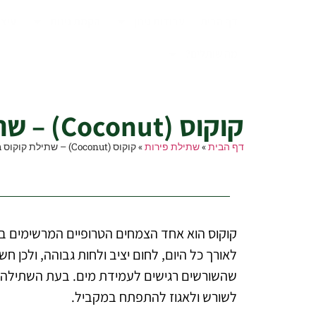
דף הבית
עבודות גינון
הקמת גינות
עיצו
מה שותלים?
קוקוס (Coconut) – שתילת קוקוס בגינה הביתית
קוקוס (Coconut) – שתילת קוקוס בגינה הביתית
דף הבית
»
שתילת פירות
»
קוקוס (Coconut) – שתילת קוקוס בגינה הביתית
קוקוס הוא אחד הצמחים הטרופיים המרשימים ביו
לאורך כל היום, לחום יציב ולחות גבוהה, ולכן
שהשורשים רגישים לעמידת מים. בעת השתילה מש
לשורש ולאגוז להתפתח במקביל.