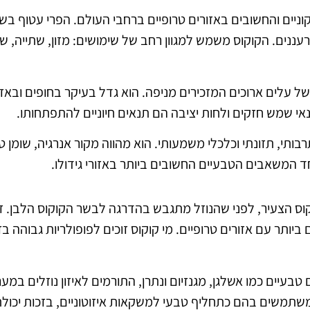
קוניים והחשובים באזורים טרופיים ברחבי העולם. הפרי עטוף 
עננים. הקוקוס משמש למגוון רחב של שימושים: מזון, שתייה, ש
של עלים ארוכים המזכירים מניפה. הוא גדל בעיקר בחופים ובאז
נאי שמש חזקים ולחות יציבה הם תנאים חיוניים להתפתחותו.
י, תזונתי וכלכלי משמעותי. הוא מהווה מקור אנרגיה, שומן טב
 המשאבים הטבעיים החשובים ביותר באזורי גידולו.
וקוס הצעיר, לפני שהנוזל מתגבש בהדרגה לבשר הקוקוס הלבן. 
תר עם אזורים טרופיים. מי קוקוס זוכים לפופולריות גבוהה בז
טבעיים כמו אשלגן, מגנזיום ונתרן, התורמים לאיזון נוזלים במער
ם משתמשים בהם כתחליף טבעי למשקאות איזוטוניים, בזכות יכו