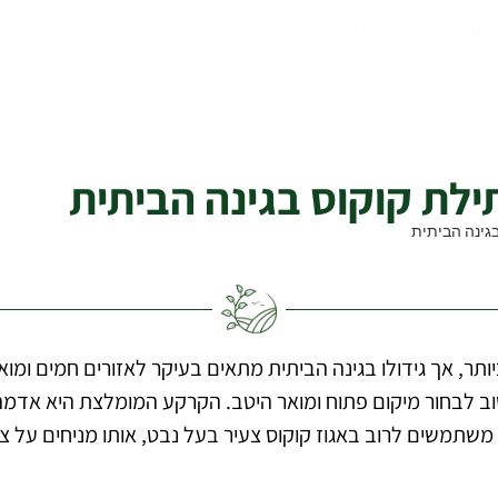
ב גינות
גיזום עצים
תר, אך גידולו בגינה הביתית מתאים בעיקר לאזורים חמים ומו
 חשוב לבחור מיקום פתוח ומואר היטב. הקרקע המומלצת היא אדמ
תמשים לרוב באגוז קוקוס צעיר בעל נבט, אותו מניחים על צי