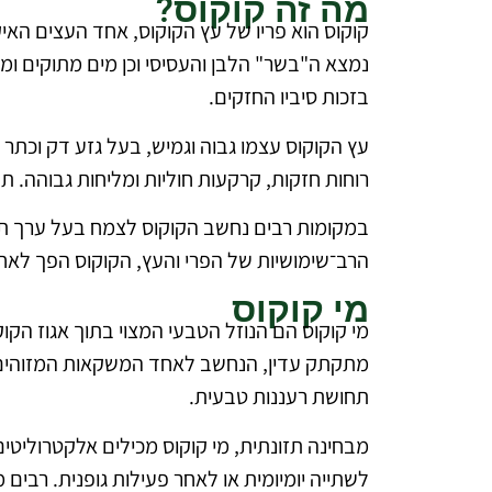
מה זה קוקוס?
קוקוס הוא פריו של עץ הקוקוס, אחד העצים האי
נמצא ה"בשר" הלבן והעסיסי וכן מים מתוקים ומר
בזכות סיביו החזקים.
עץ הקוקוס עצמו גבוה וגמיש, בעל גזע דק וכתר 
רוחות חזקות, קרקעות חוליות ומליחות גבוהה. ת
במקומות רבים נחשב הקוקוס לצמח בעל ערך תרבות
הרב־שימושיות של הפרי והעץ, הקוקוס הפך לאחד
מי קוקוס
מי קוקוס הם הנוזל הטבעי המצוי בתוך אגוז הק
מתקתק עדין, הנחשב לאחד המשקאות המזוהים ביו
תחושת רעננות טבעית.
מבחינה תזונתית, מי קוקוס מכילים אלקטרוליטים 
לשתייה יומיומית או לאחר פעילות גופנית. רבי