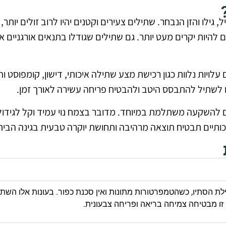
ילו והזן הנבחר. שתילים צעירים וקטנים יהיו לרוב זולים יותר,
יים להיות יקרים מעט יותר. גם שתילים שגודלו בתנאים אורגניים
לויות נלוות כגון רכישת מצע שתילה איכותי, דישון, קומפוסט
ו לשתיל להתבסס היטב ולהבטיח פריחה עשירה לאורך זמן.
 להשקעה משתלמת במיוחד. מדובר בצמח נוי עמיד וקל לגידול ש
כותיים תבטיח תוצאה מרהיבה ותחושת יוקרה טבעית בגינה הבית
ילת הסתיו, כשהטמפרטורות מתונות ואין סכנת כפור. בעונות אלו ה
זו מבטיחה צמיחה בריאה ופריחה צבעונית.