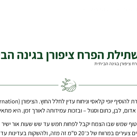
ב גינות
גיזום עצים
דום, לבן, כתום וסגול – ובזכות עמידותה לאורך זמן. היא מתאימ
טוף שמש שבו הצמח יקבל לפחות חמש עד שש שעות אור ישיר בי
קות בעדינות עד להיקלטות מלאה של השורשים.