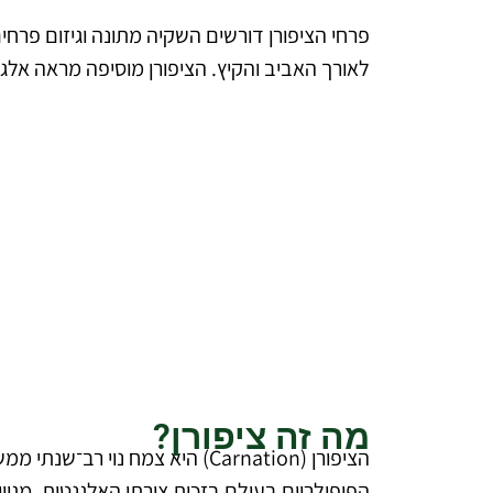
פרחי הציפורן דורשים השקיה מתונה וגיזום פרח
לאורך האביב והקיץ. הציפורן מוסיפה מראה אלגנט
להצעת מחיר מקצוע
ללא עלו
דברו איתנ
מה זה ציפורן?
הפופולריים בעולם בזכות צורתו האלגנטית, מגוון