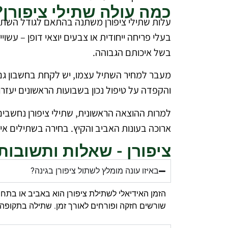
כמה עולה שתילי ציפורן?
עלות שתילי ציפורן משתנה בהתאם לגודל השתיל, ג
בעלי פריחה ייחודית או צבעים יוצאי דופן – עשו
בשל איכותם הגבוהה.
מעבר למחיר השתיל עצמו, יש לקחת בחשבון גם ע
והקפדה על טיפול נכון בשבועות הראשונים יעזר
למרות ההוצאה הראשונית, שתילי ציפורן נחשבים
ארוכה בעונות האביב והקיץ. בחירה בשתילים אי
ציפורן - שאלות ותשובות
באיזו עונה מומלץ לשתול ציפורן בגינה?
הזמן האידיאלי לשתילת ציפורן הוא באביב או בתח
שורשים חזקה ופורחים לאורך זמן. שתילה בתקופה 