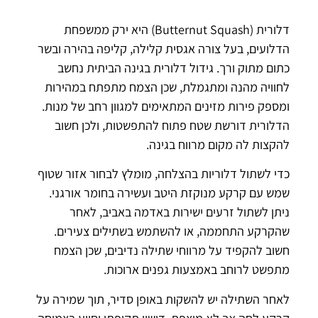
דלורית (Butternut Squash) היא ירק ממשפחת
הדלועים, בעל צורה אגסית קלילה, קליפה בהירה ובשר
כתום מתוק ורך. גידול דלורית בגינה הביתית נחשב
לחוויה מהנה ומתגמלת, שכן הצמח מתפתח במהירות
ומספק פירות מזינים המתאימים למגוון רחב של מנות.
הדלורית דורשת שטח פתוח להתפשטות, ולכן חשוב
להקצות לה מקום מרווח בגינה.
כדי לשתול דלוריות בהצלחה, מומלץ לבחור אזור שטוף
שמש עם קרקע מנוקזת היטב ועשירה בחומר אורגני.
ניתן לשתול זרעים ישירות באדמה באביב, לאחר
שהקרקע התחממה, או להשתמש בשתילים צעירים.
חשוב להקפיד על מרווחי שתילה נדיבים, שכן הצמח
מתפשט לרוחב באמצעות גפנים ארוכות.
לאחר השתילה יש להשקות באופן סדיר, תוך שמירה על