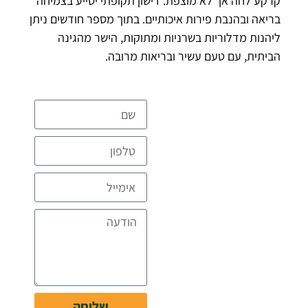
קרקע לחה אך לא מוצפת. דישון תקופתי יסייע בצמיחה
בריאה ובהנבת פירות איכותיים. בתוך מספר חודשים ניתן
ליהנות מדלוריות בשרניות ומתוקות, הישר מהגינה
הביתית, עם טעם עשיר ובריאות מרובה.
להצעת מחיר
מקצועית
ומפורטת ללא
עלות
דברו איתנו
שליחה