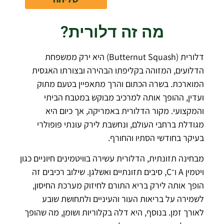
מה זה דלורית?
דלורית (Butternut Squash) היא ירק ממשפחת
הדלועים, המזוהה בקליפתו הבהירה ובצורתו האגסית
המוארכת. בשרה הכתום והרך מתאפיין בטעם מתוק
ועדין, ההופך אותה למרכיב מבוקש במטבח הביתי
והמקצועי. מקור הדלורית באמריקה, אך כיום היא
מגודלת ברחבי העולם, ונחשבת לירק עונתי פופולרי
בעיקר בחודשי הסתיו והחורף.
מבחינה תזונתית, הדלורית עשירה בוויטמינים חיוניים כגון
ויטמין A ו־C, סיבים תזונתיים ואשלגן. שילוב רכיבים זה
הופך אותה לירק בריא התורם לחיזוק מערכת החיסון,
לשמירה על בריאות העור והעיניים ולתחושת שובע
לאורך זמן. בנוסף, היא דלה בקלוריות ושומן, מה שהופך