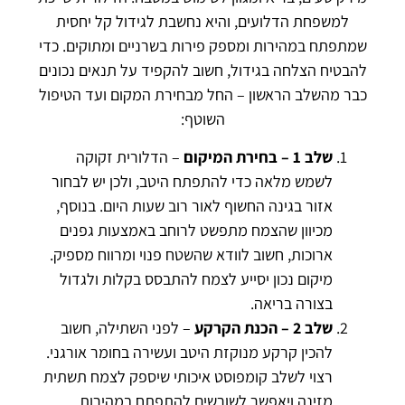
למשפחת הדלועים, והיא נחשבת לגידול קל יחסית
שמתפתח במהירות ומספק פירות בשרניים ומתוקים. כדי
להבטיח הצלחה בגידול, חשוב להקפיד על תנאים נכונים
כבר מהשלב הראשון – החל מבחירת המקום ועד הטיפול
השוטף:
שלב 1 – בחירת המיקום
– הדלורית זקוקה
לשמש מלאה כדי להתפתח היטב, ולכן יש לבחור
אזור בגינה החשוף לאור רוב שעות היום. בנוסף,
מכיוון שהצמח מתפשט לרוחב באמצעות גפנים
ארוכות, חשוב לוודא שהשטח פנוי ומרווח מספיק.
מיקום נכון יסייע לצמח להתבסס בקלות ולגדול
בצורה בריאה.
שלב 2 – הכנת הקרקע
– לפני השתילה, חשוב
להכין קרקע מנוקזת היטב ועשירה בחומר אורגני.
רצוי לשלב קומפוסט איכותי שיספק לצמח תשתית
מזינה ויאפשר לשורשים להתפתח במהירות.