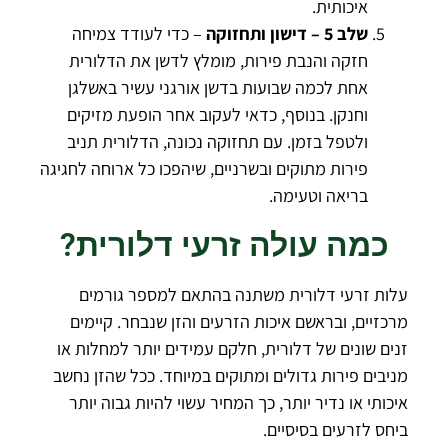
איכותית.
שלב 5 – דישון ותחזוקה
– כדי לעודד צמיחה
חזקה והנבת פירות, מומלץ לדשן את הדלורית
אחת לכמה שבועות בדשן אורגני עשיר באשלגן
וחנקן. בנוסף, כדאי לעקוב אחר הופעת מזיקים
ולטפל בזמן. עם תחזוקה נכונה, הדלורית תניב
פירות מתוקים ובשרניים, שיהפכו כל ארוחה לחגיגה
בריאה וטעימה.
כמה עולה זרעי דלורית?
עלות זרעי דלורית משתנה בהתאם למספר גורמים
מרכזיים, ובראשם איכות הזרעים והזן שנבחר. קיימים
זנים שונים של דלורית, חלקם עמידים יותר למחלות או
מניבים פירות גדולים ומתוקים במיוחד. ככל שהזן נחשב
איכותי או נדיר יותר, כך המחיר עשוי להיות גבוה יותר
ביחס לזרעים בסיסיים.