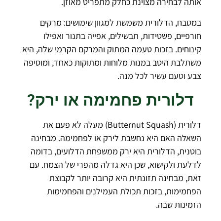
אותה לבחירה מצוינת כחלק מתפריט מאוזן.
במטבח, הדלורית משמשת למגוון שימושים: מרקים
חורפיים, פשטידות, תבשילים, אפייה בתנור ואפילו
קינוחים. בזכות טעמה המתוק והמרקם הקרמי שלה, היא
משתלבת היטב במנות מלוחות ומתוקות כאחד, ומוסיפה
צבע וטעם עשיר לכל מנה.
דלורית פחמימה או ירק?
דלורית (Butternut Squash) מעלה לא פעם את
השאלה האם היא נחשבת לירק או לפחמימה. מבחינה
בוטנית, הדלורית היא ירק ממשפחת הדלועים, בדומה
לדלעת ולקישוא, שכן היא גדלה מהפרי של הצמח. עם
זאת, מבחינה תזונתית היא קרובה יותר לקבוצת
הפחמימות, בזכות תכולת העמילנים והפחמימות
הזמינות שבה.