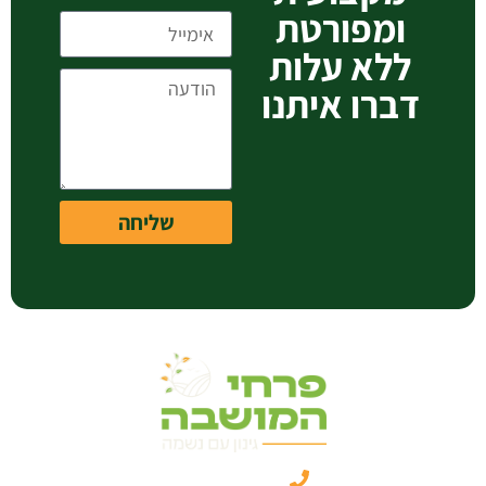
ומפורטת
ללא עלות
דברו איתנו
שליחה
050-3461331