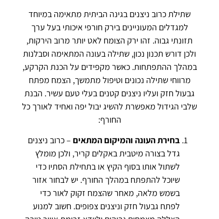
שתילת כרוב ניצנים בגינה הביתית מתאימה במיוחד
למגדלים המעוניינים בירק חורפי איכותי בעל ערך
תזונתי גבוה. זהו ירק הצומח לאט יותר מרוב הירקות,
ולכן דורש תכנון נכון, שתילה בעונה המתאימה וסבלנות
במהלך ההתפתחות. כאשר מקפידים על הכנת הקרקע,
מרווחי שתילה נכונים וטיפול מתמשך, הצמח מפתח
גבעול חזק ועליו ניצנים קטנים בעלי טעם עשיר. הבנת
שלבי הגידול מאפשרת להשיג יבול יפה ואחיד לאורך כל
החורף:
בחירת העונה והמיקום המתאים
– כרוב ניצנים
גדל בצורה מיטבית באקלים קריר, ולכן מומלץ
לשתול אותו בסוף הקיץ או בתחילת הסתיו כדי
שיוכל להתפתח במהלך החורף. יש לבחור אזור
בשמש מלאה, מאחר שהצמח זקוק לאור כדי
לפתח גבעול חזק וניצנים צפופים. חשוב למנוע