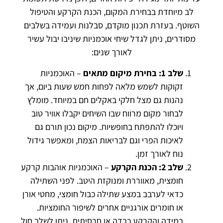
לב מיוחדת בבחירת המקום, הכנת הקרקע והטיפול
השוטף. בעזרת תכנון מוקדם, סבלנות ועמידה בשלבים
מסודרים, ניתן לגדל שיחי אוכמניות שיניבו יבול עשיר
לאורך שנים:
שלב 1: בחירת מיקום מתאים
– האוכמניות
זקוקות לשמש מלאה לפחות חמש שעות ביום, אך
נהנות גם מצל חלקי באקלים חם במיוחד. מומלץ
לבחור מקום מרווח שבו השיחים יקבלו אוויר טוב
ויוכלו להתפתח בחופשיות. מיקום נכון תורם גם
לאיכות הפרי וגם לבריאות הצמח, ומאפשר גידול
נוח לאורך זמן.
שלב 2: הכנת הקרקע
– האוכמניות אוהבות קרקע
חומצית, מאווררת ומנוקזת היטב. לפני השתילה
כדאי לערבב במצע שתילה כבול חומצי, מחטי אורן
או חומרים אורגניים אחרים לשיפור החומציות.
במידה והקרקע כבדה או חרסיתית, ניתן לשלב חול