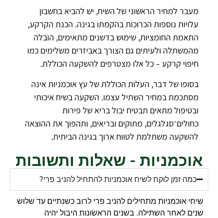
מעבר למחיר הראשוני של השיח, יש להביא בחשבון
עלויות נוספות הכרוכות בהקמתו בגינה. הכנת הקרקע,
התאמת החומציות, שימוש בדשנים מתאימים, הובלה
מהמשתלה ולעיתים גם הצורך באביזרים משלימים כמו
חיפוי קרקע – כל אלו מצטרפים להשקעה הכוללת.
בסופו של דבר, העלות הכוללת של עץ אוכמניות אינה
מסתכמת במחיר השתיל עצמו. השקעה בשיח איכותי
ובטיפול מתאים תבטיח יבול בריא של פירות
כחולים־סגלגלים, מתוקים ובריאים, ותהפוך את ההוצאה
להשקעה משתלמת לטווח ארוך בגינה הביתית.
אוכמניות - שאלות ותשובות
כמה זמן לוקח לשיח אוכמניות להתחיל להניב פרי?
שיחי אוכמניות מתחילים להניב פרי לרוב כשנתיים עד שלוש
שנים לאחר השתילה. בשנים הראשונות היבול יהיה