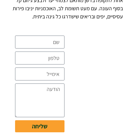
אחת לתקופה בדשן מותאם לצמחי יער ולבצע גיזום קל
בסוף העונה. עם מעט תשומת לב, האוכמניות יניבו פירות
עסיסיים, יפים ובריאים שישדרגו כל גינה ביתית.
להצעת מחיר
מקצועית
ומפורטת ללא
עלות
דברו איתנו
שליחה