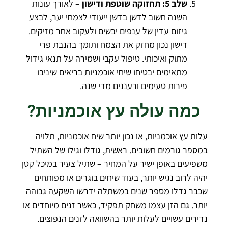
שלב 5: תחזוקה שוטפת ודישון
– לאורך עונות
השנה חשוב לדשן בדשן ייעודי לצמחי יער, לבצע
גיזום עדין של ענפים יבשים ולעקוב אחר מזיקים.
דישון נכון מחזק את הצמח ותומך בהנבת פרי
מתוק ואיכותי. טיפול עקבי ושמירה על תנאי גידול
מתאימים יבטיחו שיחי אוכמניות בריאים שיניבו
פירות טעימים ורעננים מדי שנה.
כמה עולה עץ אוכמניות?
עלות עץ אוכמניות, או נכון יותר שיח אוכמניות, תלויה
במספר גורמים חשובים. ראשית, גודלו וגילו של השתיל
משפיעים באופן ישיר על המחיר – שתיל צעיר במיכל קטן
יהיה לרוב נגיש יותר, בעוד שיחים בוגרים או מפותחים
שכבר גדלו מספר שנים במשתלה ידרשו השקעה גבוהה
יותר. גם הזן עצמו משחק תפקיד, כאשר זנים מיוחדים או
נדירים עשויים לעלות יותר בהשוואה לזנים הנפוצים.