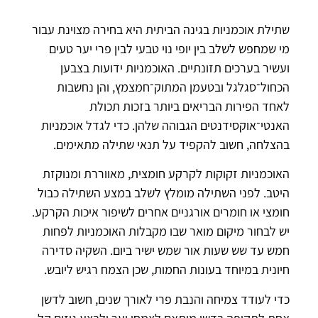
שתילת אוכמניות בגינה הביתית היא בחירה מצוינת עבור
מי שמחפש לשלב בין יופי נוי טבעי לבין פרי יער טעים
ועשיר בערכים תזונתיים. האוכמניות ידועות בצבען
הכחול־סגלגל ובטעמן המתוק־חמצמץ, והן נחשבות
לאחד הפירות הבריאים ביותר בזכות תכולת
האנטי־אוקסידנטים הגבוהה שלהן. כדי לגדל אוכמניות
בהצלחה, חשוב להקפיד על תנאי שתילה מתאימים.
האוכמניות זקוקות לקרקע חומצית, מאווררת ומנוקזת
היטב. לפני השתילה מומלץ לשלב במצע השתילה כבול
חומצי או חומרים אורגניים אחרים לשיפור איכות הקרקע.
יש לבחור מיקום מואר שבו מקבלות האוכמניות לפחות
חמש עד שש שעות אור שמש ישיר ביום. השקיה סדירה
חיונית במיוחד בעונות החמות, שכן הצמח רגיש ליובש.
כדי לעודד צמיחה והנבת פרי לאורך שנים, חשוב לדשן