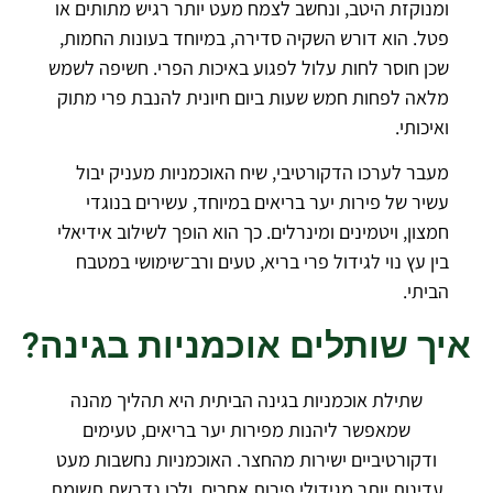
ומנוקזת היטב, ונחשב לצמח מעט יותר רגיש מתותים או
פטל. הוא דורש השקיה סדירה, במיוחד בעונות החמות,
שכן חוסר לחות עלול לפגוע באיכות הפרי. חשיפה לשמש
מלאה לפחות חמש שעות ביום חיונית להנבת פרי מתוק
ואיכותי.
מעבר לערכו הדקורטיבי, שיח האוכמניות מעניק יבול
עשיר של פירות יער בריאים במיוחד, עשירים בנוגדי
חמצון, ויטמינים ומינרלים. כך הוא הופך לשילוב אידיאלי
בין עץ נוי לגידול פרי בריא, טעים ורב־שימושי במטבח
הביתי.
איך שותלים אוכמניות בגינה?
שתילת אוכמניות בגינה הביתית היא תהליך מהנה
שמאפשר ליהנות מפירות יער בריאים, טעימים
ודקורטיביים ישירות מהחצר. האוכמניות נחשבות מעט
עדינות יותר מגידולי פירות אחרים, ולכן נדרשת תשומת