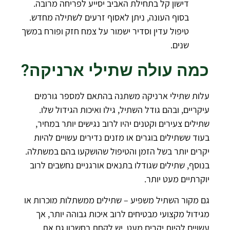
דישון קל בתחילת האביב יסייע לפריחה מרובה.
בסוף העונה, ניתן לאסוף זרעים לשתילה מחדש.
טיפול עדין וסדיר ישמור על צמח חזק ופורח במשך
שנים.
כמה עולה שתילי ארניקה?
עלות שתילי ארניקה משתנה בהתאם למספר גורמים
עיקריים, ובהם גודל השתיל, גילו ואיכות הגידול שלו.
שתילים צעירים וקטנים יהיו לרוב נגישים יותר במחיר,
בעוד ששתילים בוגרים או מזנים נדירים עשויים להיות
יקרים יותר בשל הזמן והטיפול שהושקעו בהם במשתלה.
בנוסף, שתילים שגודלו בתנאים אורגניים נחשבים לרוב
יוקרתיים מעט יותר.
גם מקור השתיל משפיע – שתילים ממשתלות מוכרות או
מגידול מקצועי מבטיחים לרוב איכות גבוהה יותר, אך
עשויים להיות יקרים מעט. יש לקחת בחשבון גם את