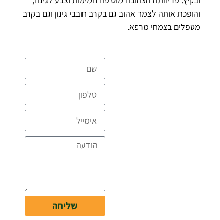
ובקיץ. פריחתה הצהובה מוסיפה חמימות וצבע לגינה,
והופכת אותה לצמח אהוב גם בקרב חובבי גינון וגם בקרב
מטפלים בצמחי מרפא.
להצעת מחיר
מקצועית
ומפורטת ללא
עלות
דברו איתנו
שליחה