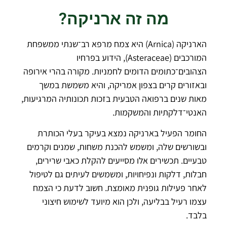
מה זה ארניקה?
הארניקה (Arnica) היא צמח מרפא רב־שנתי ממשפחת
המורכבים (Asteraceae), הידוע בפרחיו
הצהובים־כתומים הדומים לחמניות. מקורה בהרי אירופה
ובאזורים קרים בצפון אמריקה, והיא משמשת במשך
מאות שנים ברפואה הטבעית בזכות תכונותיה המרגיעות,
האנטי־דלקתיות והמשקמות.
החומר הפעיל בארניקה נמצא בעיקר בעלי הכותרת
ובשורשים שלה, ומשמש להכנת משחות, שמנים וקרמים
טבעיים. תכשירים אלו מסייעים להקלת כאבי שרירים,
חבלות, דלקות ונפיחויות, ומשמשים לעיתים גם לטיפול
לאחר פעילות גופנית מאומצת. חשוב לדעת כי הצמח
עצמו רעיל בבליעה, ולכן הוא מיועד לשימוש חיצוני
בלבד.