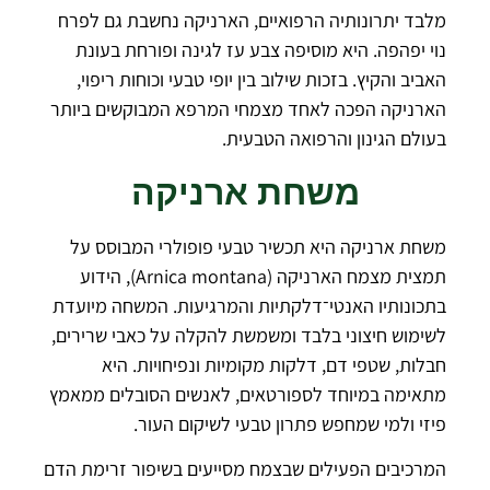
מלבד יתרונותיה הרפואיים, הארניקה נחשבת גם לפרח
נוי יפהפה. היא מוסיפה צבע עז לגינה ופורחת בעונת
האביב והקיץ. בזכות שילוב בין יופי טבעי וכוחות ריפוי,
הארניקה הפכה לאחד מצמחי המרפא המבוקשים ביותר
בעולם הגינון והרפואה הטבעית.
משחת ארניקה
משחת ארניקה היא תכשיר טבעי פופולרי המבוסס על
תמצית מצמח הארניקה (Arnica montana), הידוע
בתכונותיו האנטי־דלקתיות והמרגיעות. המשחה מיועדת
לשימוש חיצוני בלבד ומשמשת להקלה על כאבי שרירים,
חבלות, שטפי דם, דלקות מקומיות ונפיחויות. היא
מתאימה במיוחד לספורטאים, לאנשים הסובלים ממאמץ
פיזי ולמי שמחפש פתרון טבעי לשיקום העור.
המרכיבים הפעילים שבצמח מסייעים בשיפור זרימת הדם